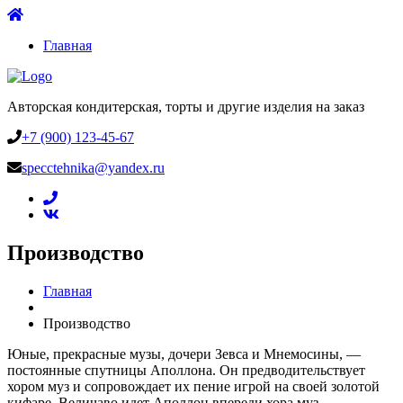
Главная
Авторская кондитерская, торты и другие изделия на заказ
+7 (900) 123-45-67
specctehnika@yandex.ru
Производство
Главная
Производство
Юные, прекрасные музы, дочери Зевса и Мнемосины, —
постоянные спутницы Аполлона. Он предводительствует
хором муз и сопровождает их пение игрой на своей золотой
кифаре. Величаво идет Аполлон впереди хора муз,