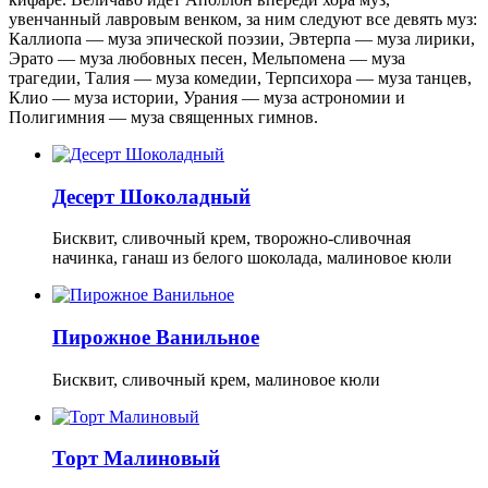
увенчанный лавровым венком, за ним следуют все девять муз:
Каллиопа — муза эпической поэзии, Эвтерпа — муза лирики,
Эрато — муза любовных песен, Мельпомена — муза
трагедии, Талия — муза комедии, Терпсихора — муза танцев,
Клио — муза истории, Урания — муза астрономии и
Полигимния — муза священных гимнов.
Десерт Шоколадный
Бисквит, сливочный крем, творожно-сливочная
начинка, ганаш из белого шоколада, малиновое кюли
Пирожное Ванильное
Бисквит, сливочный крем, малиновое кюли
Торт Малиновый